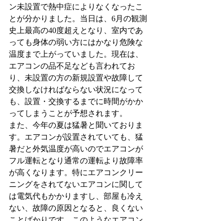
ン未設置で熱中症によりなくなったこ
とが分かりました。当日は、6月の観測
史上最高の40度超えとなり、室内であ
っても身体の弱い方にはかなり危険な
温度まで上がっていました。現在は、
エアコンの品不足なども言われてお
り、未設置の方の新規設置や故障して
交換しなければならない状況になって
も、設置・交換するまでに時間がかか
ってしまうことが予想されます。
また、今年の夏は猛暑と聞いておりま
す。エアコンが設置されていても、猛
暑だと外気温度が高いのでエアコンが
フル運転となり通常の運転より故障率
が高くなります。特にエアコンクリー
ニングをされてないエアコンに関して
は電気代もかかりますし、部屋も冷え
ない、故障の原因となると、良くない
ことばかりです。このようなエアコン