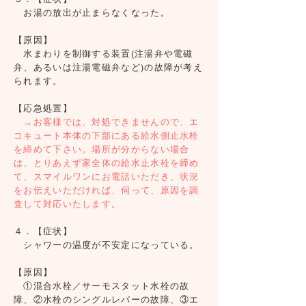
お湯の放出が止まらなくなった。
【原因】
水まわりを制御する装置(注湯弁や電磁
弁、あるいは注湯電磁弁など)の故障が考え
られます。
【応急処置】
→お客様では、対処できませんので、エ
コキュート本体の下部にある給水側止水栓
を締めて下さい。場所が分からない場合
は、とりあえず家全体の給水止水栓を締め
て、スマイルワンにお電話いただき、状況
をお伝えいただければ、伺って、原因を調
査して対応いたします。
４．【症状】
シャワーの温度が不安定になっている。
【原因】
①混合水栓／サーモスタット水栓の故
障、②水栓のシングルレバーの故障、③エ