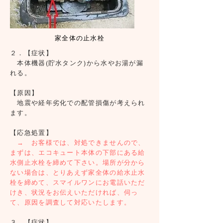
家全体の止水栓
２．【症状】
本体機器(貯水タンク)から水やお湯が漏
れる。
【原因】
地震や経年劣化での配管損傷が考えられ
ます。
【応急処置】
→ お客様では、対処できませんので、
まずは、エコキュート本体の下部にある給
水側止水栓を締めて下さい。場所が分から
ない場合は、とりあえず家全体の給水止水
栓を締めて、スマイルワンにお電話いただ
けき、状況をお伝えいただければ、伺っ
て、原因を調査して対応いたします。
３．【症状】