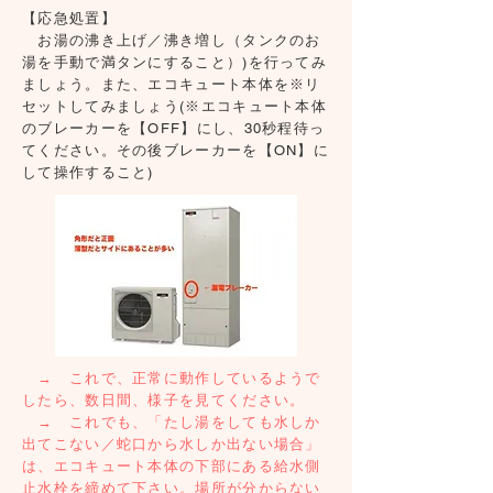
【応急処置】
お湯の沸き上げ／沸き増し（タンクのお
湯を手動で満タンにすること）)を行ってみ
ましょう。また、エコキュート本体を※リ
セットしてみましょう(※エコキュート本体
のブレーカーを【OFF】にし、30秒程待っ
てください。その後ブレーカーを【ON】に
して操作すること)
→ これで、正常に動作しているようで
したら、数日間、様子を見てください。
→ これでも、「たし湯をしても水しか
出てこない／蛇口から水しか出ない場合」
は、エコキュート本体の下部にある給水側
止水栓を締めて下さい。場所が分からない