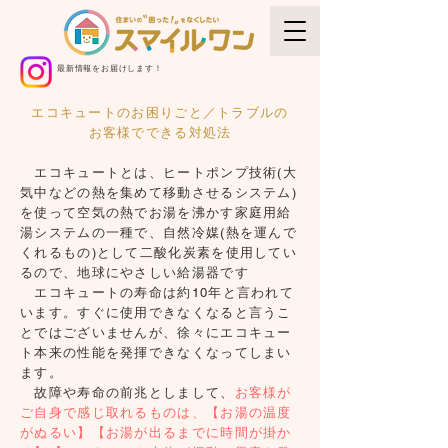
最新情報をお届けします！
エコキュートのお困りごと／トラブルの
お客様でできる対処法
エコキュートとは、ヒートポンプ技術(大
気中などの熱を集めて移動させるシステム)
を使って空気の熱でお湯を沸かす家庭用給
湯システムの一種で、自然冷媒(熱を運んで
くれるもの)として二酸化炭素を使用してい
るので、地球にやさしい給湯器です
エコキュートの寿命は約10年と言われて
います。すぐに使用できなくなると言うこ
とではございませんが、徐々にエコキュー
ト本来の性能を発揮できなくなってしまい
ます。
故障や寿命の前兆としまして、
お客様が
ご自身で感じ取れるものは、【お湯の温度
がぬるい】【お湯が出るまでに時間が掛か