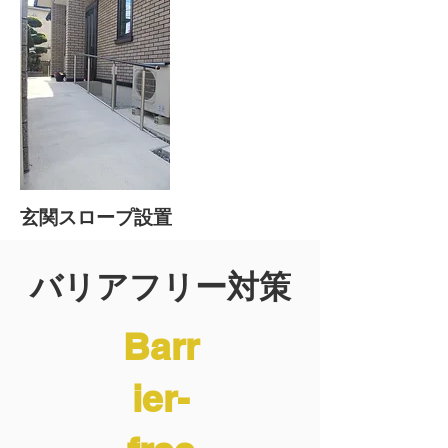
玄関スロープ設置
バリアフリー対策
Barr
ier-