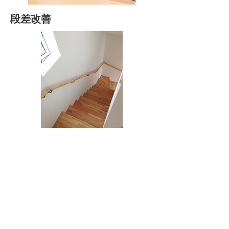
段差改善
階段・廊下・トイレ