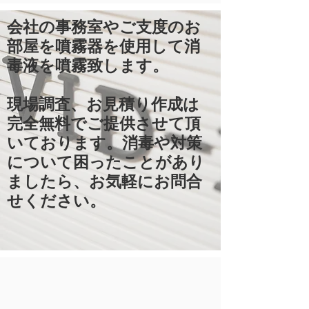
会社の事務室やご支度のお
部屋を噴霧器を使用して消
毒液を噴霧致します。
​現場調査、お見積り作成は
完全無料でご提供させて頂
いております。消毒や対策
について困ったことがあり
ましたら、お気軽にお問合
せください。