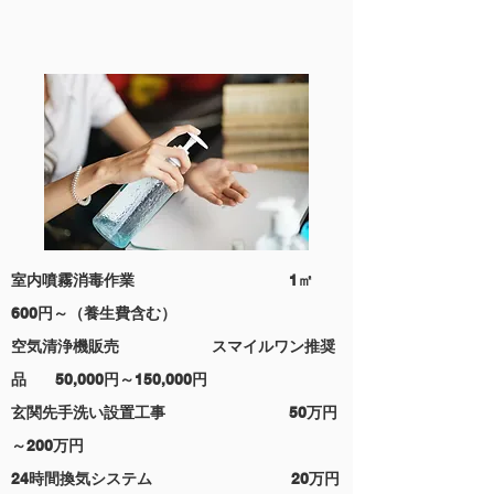
室内噴霧消毒作業 1㎡
600円～（養生費含む）
空気清浄機販売 スマイルワン推奨
品 50,000円～150,000円
玄関先手洗い設置工事 50万円
～200万円
24時間換気システム 20万
円