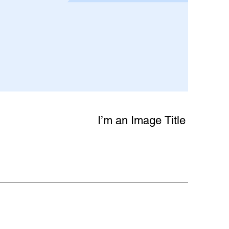
I’m an Image Title