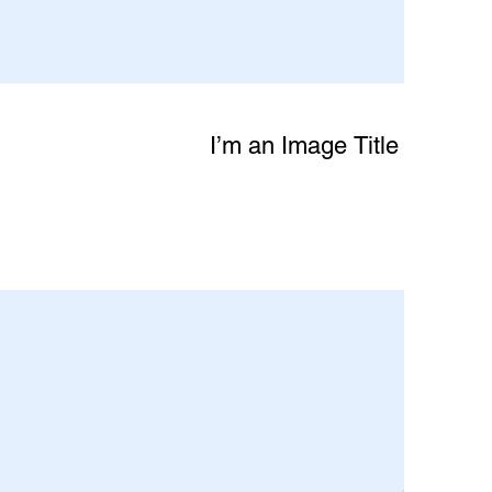
I’m an Image Title