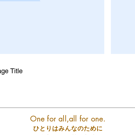
ge Title
One for all,all for one.
ひとりはみんなのために