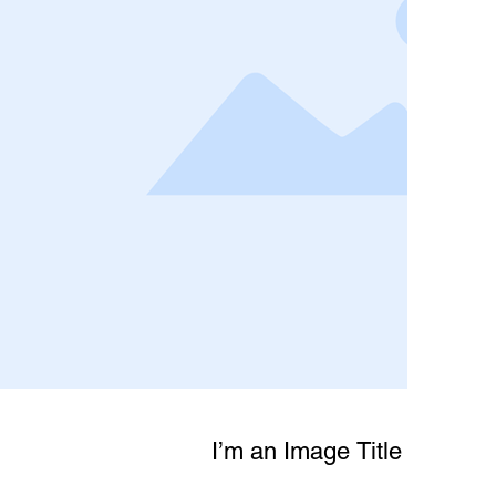
I’m an Image Title