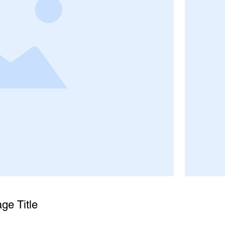
ge Title